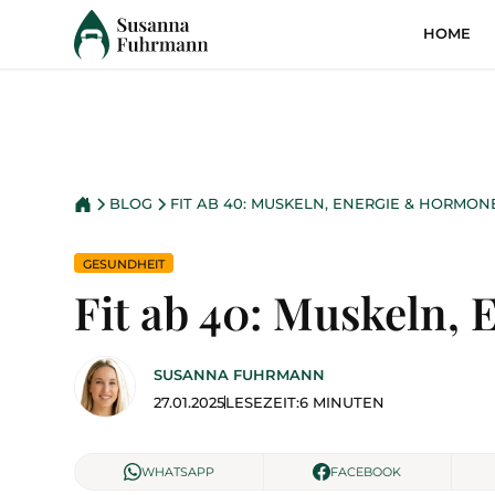
HOME
BLOG
FIT AB 40: MUSKELN, ENERGIE & HORMON
GESUNDHEIT
Fit ab 40: Muskeln,
SUSANNA FUHRMANN
27.01.2025
LESEZEIT:
6 MINUTEN
WHATSAPP
FACEBOOK