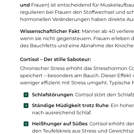
und
Frauen) ist entscheidend für Muskelaufba
regulieren bei Frauen den Stoffwechsel und s
hormonellen Veränderungen haben direkte Aus
Wissenschaftlicher Fakt
: Männer ab 40 verlier
wenn sie nicht gegensteuern. Frauen erleben 
des Bauchfetts und eine Abnahme der Knoche
Cortisol – Der stille Saboteur:
Chronischer Stress erhöht das Stresshormon Co
speichert – besonders am Bauch. Dieser Effekt 
weniger effizient mit Stress umgeht. Typische 
Schlafstörungen
: Cortisol stört den Schla
Ständige Müdigkeit trotz Ruhe
: Ein hohe
nach ausreichend Schlaf.
Heißhunger auf Süßes
: Cortisol erhöht d
den Teufelskreis aus Stress und Gewichts