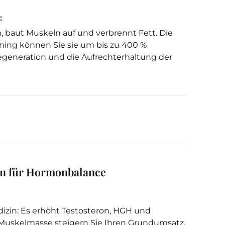
:
 baut Muskeln auf und verbrennt Fett. Die
ining können Sie sie um bis zu 400 %
Regeneration und die Aufrechterhaltung der
ien für Hormonbalance
edizin: Es erhöht Testosteron, HGH und
 Muskelmasse steigern Sie Ihren Grundumsatz,