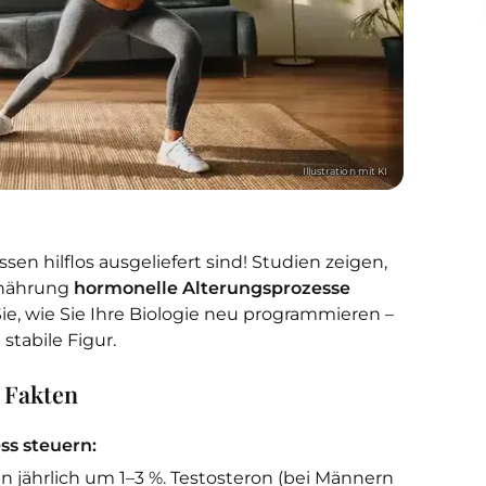
sen hilflos ausgeliefert sind! Studien zeigen,
Ernährung
hormonelle Alterungsprozesse
ie, wie Sie Ihre Biologie neu programmieren –
tabile Figur.
 Fakten
ss steuern:
 jährlich um 1–3 %. Testosteron (bei Männern