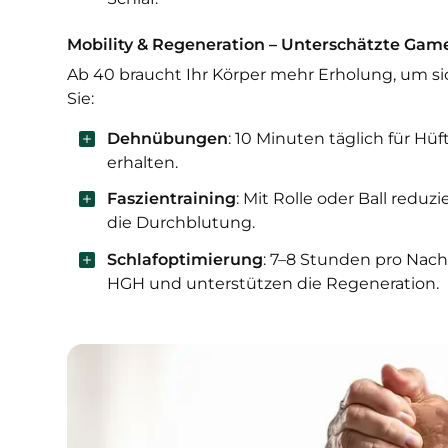
Mobility & Regeneration – Unterschätzte Gam
Ab 40 braucht Ihr Körper mehr Erholung, um si
Sie:
Dehnübungen
: 10 Minuten täglich für Hü
erhalten.
Faszientraining
: Mit Rolle oder Ball red
die Durchblutung.
Schlafoptimierung
: 7–8 Stunden pro Nac
HGH und unterstützen die Regeneration.