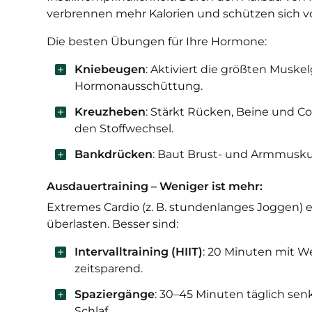
verbrennen mehr Kalorien und schützen sich v
Die besten Übungen für Ihre Hormone:
Kniebeugen
: Aktiviert die größten Musk
Hormonausschüttung.
Kreuzheben
: Stärkt Rücken, Beine und Co
den Stoffwechsel.
Bankdrücken
: Baut Brust- und Armmusku
Ausdauertraining – Weniger ist mehr:
Extremes Cardio (z. B. stundenlanges Joggen) 
überlasten. Besser sind:
Intervalltraining (HIIT)
: 20 Minuten mit W
zeitsparend.
Spaziergänge
: 30–45 Minuten täglich sen
Schlaf.