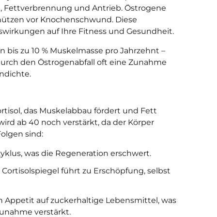
u, Fettverbrennung und Antrieb. Östrogene
chützen vor Knochenschwund. Diese
wirkungen auf Ihre Fitness und Gesundheit.
en bis zu 10 % Muskelmasse pro Jahrzehnt –
durch den Östrogenabfall oft eine Zunahme
ndichte.
rtisol, das Muskelabbau fördert und Fett
wird ab 40 noch verstärkt, da der Körper
Folgen sind:
fzyklus, was die Regeneration erschwert.
r Cortisolspiegel führt zu Erschöpfung, selbst
en Appetit auf zuckerhaltige Lebensmittel, was
zunahme verstärkt.