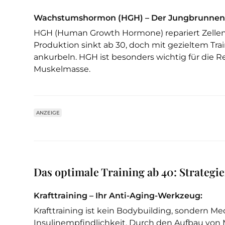
Wachstumshormon (HGH) – Der Jungbrunnen
HGH (Human Growth Hormone) repariert Zellen,
Produktion sinkt ab 30, doch mit gezieltem Tra
ankurbeln. HGH ist besonders wichtig für die 
Muskelmasse.
ANZEIGE
Das optimale Training ab 40: Strateg
Krafttraining – Ihr Anti-Aging-Werkzeug:
Krafttraining ist kein Bodybuilding, sondern M
Insulinempfindlichkeit. Durch den Aufbau von