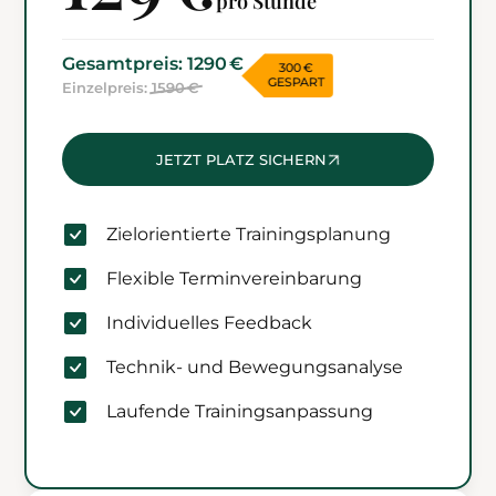
pro Stunde
Gesamtpreis: 1290 €
300 €
GESPART
Einzelpreis:
1590 €
JETZT PLATZ SICHERN
Zielorientierte Trainingsplanung
Flexible Terminvereinbarung
Individuelles Feedback
Technik- und Bewegungsanalyse
Laufende Trainingsanpassung