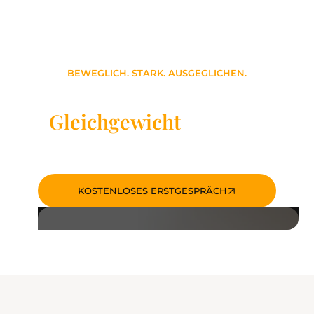
BEWEGLICH. STARK. AUSGEGLICHEN.
Finden Sie Ihr
Gleichgewicht
mit Yoga
& Pilates
KOSTENLOSES ERSTGESPRÄCH