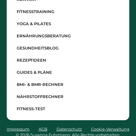
FITNESSTRAINING
YOGA & PILATES
ERNÄHRUNGSBERATUNG
GESUNDHEITSBLOG
REZEPTIDEEN
GUIDES & PLÄNE
BMI- & BMR-RECHNER
NÄHRSTOFFRECHNER
FITNESS-TEST
Impressum
AGB
Datenschutz
Cookie-Verwaltung
©
2026
Susanna Fuhrmann. Alle Rechte vorbehalten.