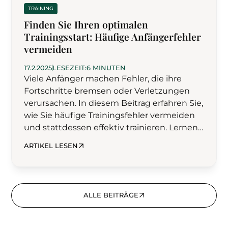
TRAINING
Finden Sie Ihren optimalen
Trainingsstart: Häufige Anfängerfehler
vermeiden
17.2.2025
LESEZEIT:
6 MINUTEN
Viele Anfänger machen Fehler, die ihre
Fortschritte bremsen oder Verletzungen
verursachen. In diesem Beitrag erfahren Sie,
wie Sie häufige Trainingsfehler vermeiden
und stattdessen effektiv trainieren. Lernen
Sie die richtige Technik, die optimale
ARTIKEL LESEN
Trainingsplanung und die Bedeutung von
Regeneration kennen.
ALLE BEITRÄGE