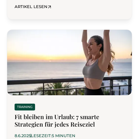
ersetzt werden. So stärken Sie Ihre
ARTIKEL LESEN
Muskulatur, ohne die Knie zu überlasten.
TRAINING
Fit bleiben im Urlaub: 7 smarte
Strategien für jedes Reiseziel
8.6.2025
LESEZEIT:
5 MINUTEN