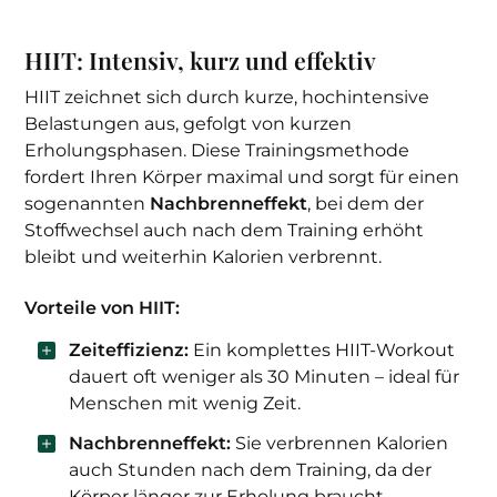
HIIT: Intensiv, kurz und effektiv
HIIT zeichnet sich durch kurze, hochintensive
Belastungen aus, gefolgt von kurzen
Erholungsphasen. Diese Trainingsmethode
fordert Ihren Körper maximal und sorgt für einen
sogenannten
Nachbrenneffekt
, bei dem der
Stoffwechsel auch nach dem Training erhöht
bleibt und weiterhin Kalorien verbrennt.
Vorteile von HIIT:
Zeiteffizienz:
Ein komplettes HIIT-Workout
dauert oft weniger als 30 Minuten – ideal für
Menschen mit wenig Zeit.
Nachbrenneffekt:
Sie verbrennen Kalorien
auch Stunden nach dem Training, da der
Körper länger zur Erholung braucht.