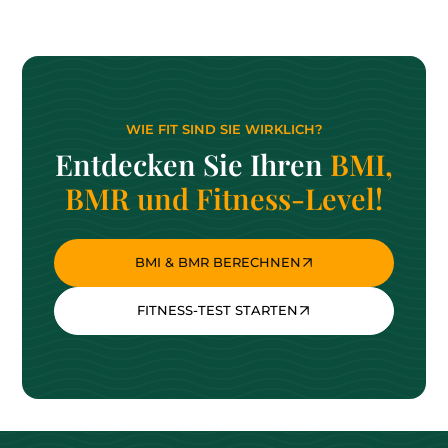
WIE FIT SIND SIE WIRKLICH?
Entdecken Sie Ihren
BMI,
BMR und Fitness-Level!
BMI & BMR BERECHNEN
FITNESS-TEST STARTEN