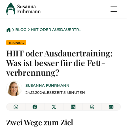
BLOG
HIIT ODER AUSDAUER­TRAINING: WAS IST BESSER FÜR DIE FETT­VERBRENNUNG?
TRAINING
HIIT oder Ausdauer­training:
Was ist besser für die Fett­
verbrennung?
SUSANNA FUHRMANN
24.12.2024
LESEZEIT:
5 MINUTEN
Zwei Wege zum Ziel