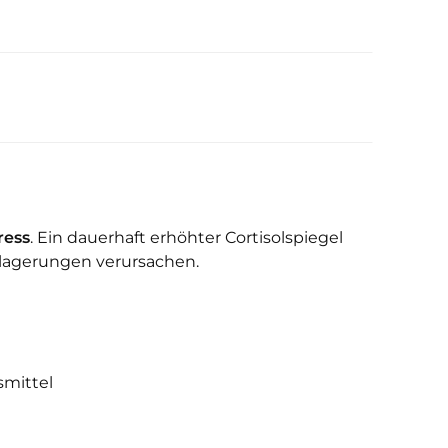
ress
. Ein dauerhaft erhöhter Cortisolspiegel
lagerungen verursachen.
smittel