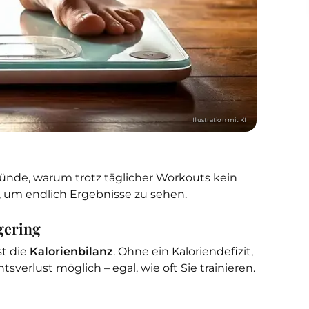
Gründe, warum trotz täglicher Workouts kein
, um endlich Ergebnisse zu sehen.
 gering
st die
Kalorienbilanz
. Ohne ein Kaloriendefizit,
tsverlust möglich – egal, wie oft Sie trainieren.