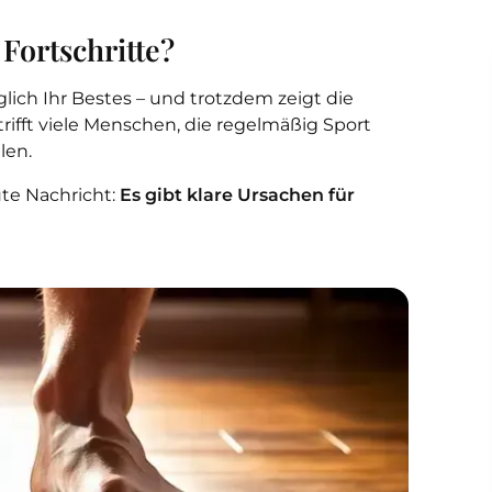
Fortschritte?
täglich Ihr Bestes – und trotzdem zeigt die
fft viele Menschen, die regelmäßig Sport
len.
ute Nachricht:
Es gibt klare Ursachen für