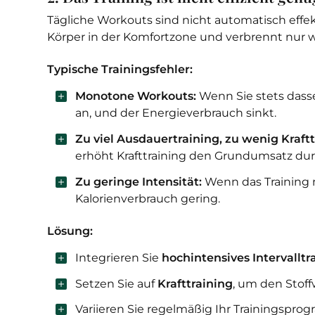
Tägliche Workouts sind nicht automatisch effekt
Körper in der Komfortzone und verbrennt nur we
Typische Trainingsfehler:
Monotone Workouts:
Wenn Sie stets dasse
an, und der Energieverbrauch sinkt.
Zu viel Ausdauertraining, zu wenig Kraftt
erhöht Krafttraining den Grundumsatz du
Zu geringe Intensität:
Wenn das Training n
Kalorienverbrauch gering.
Lösung:
Integrieren Sie
hochintensives Intervalltra
Setzen Sie auf
Krafttraining
, um den Stoff
Variieren Sie regelmäßig Ihr Trainingspro