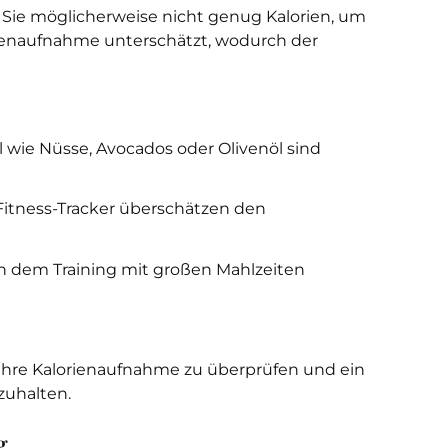
n Sie möglicherweise nicht genug Kalorien, um
orienaufnahme unterschätzt, wodurch der
 wie Nüsse, Avocados oder Olivenöl sind
Fitness-Tracker überschätzen den
h dem Training mit großen Mahlzeiten
Ihre Kalorienaufnahme zu überprüfen und ein
zuhalten.
g