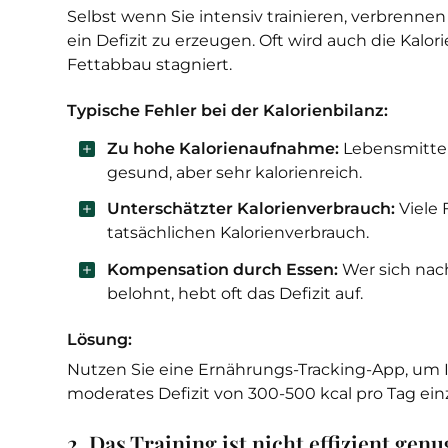
Selbst wenn Sie intensiv trainieren, verbrenne
ein Defizit zu erzeugen. Oft wird auch die Kal
Fettabbau stagniert.
Typische Fehler bei der Kalorienbilanz:
Zu hohe Kalorienaufnahme:
Lebensmittel
gesund, aber sehr kalorienreich.
Unterschätzter Kalorienverbrauch:
Viele 
tatsächlichen Kalorienverbrauch.
Kompensation durch Essen:
Wer sich nac
belohnt, hebt oft das Defizit auf.
Lösung:
Nutzen Sie eine Ernährungs-Tracking-App, um 
moderates Defizit von 300-500 kcal pro Tag ein
2. Das Training ist nicht effizient genu