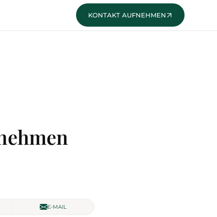
KONTAKT
abnehmen
E-MAIL