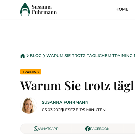
HOME
BLOG
WARUM SIE TROTZ TÄGLICHEM TRAINING
TRAINING
Warum Sie trotz täg
SUSANNA FUHRMANN
05.03.2025
LESEZEIT:
5 MINUTEN
WHATSAPP
FACEBOOK