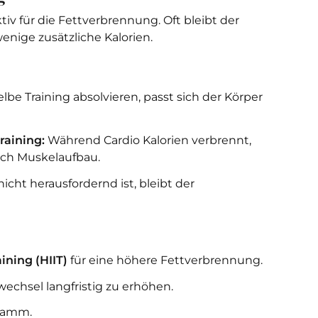
iv für die Fettverbrennung. Oft bleibt der
nige zusätzliche Kalorien.
lbe Training absolvieren, passt sich der Körper
raining:
Während Cardio Kalorien verbrennt,
rch Muskelaufbau.
icht herausfordernd ist, bleibt der
ining (HIIT)
für eine höhere Fettverbrennung.
wechsel langfristig zu erhöhen.
gramm.