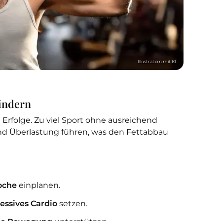
hindern
Erfolge. Zu viel Sport ohne ausreichend
d Überlastung führen, was den Fettabbau
oche
einplanen.
zessives Cardio
setzen.