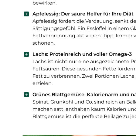
bewirken.
Apfelessig: Der saure Helfer für Ihre Diät
Apfelessig fördert die Verdauung, senkt d
Sättigungsgefühl. Ein Esslöffel in einem G
Fettverbrennung aktivieren. Tipp: Immer
schonen.
Lachs: Proteinreich und voller Omega-3
Lachs ist nicht nur eine ausgezeichnete P
Fettsäuren. Diese gesunden Fette fördern
Fett zu verbrennen. Zwei Portionen Lachs 
erzielen.
Grünes Blattgemüse: Kalorienarm und nä
Spinat, Grünkohl und Co. sind reich an Ball
machen satt, enthalten kaum Kalorien und 
Blattgemüse ist die perfekte Beilage zu je