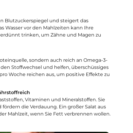
en Blutzuckerspiegel und steigert das
las Wasser vor den Mahlzeiten kann Ihre
 verdünnt trinken, um Zähne und Magen zu
roteinquelle, sondern auch reich an Omega-3-
 den Stoffwechsel und helfen, überschüssiges
pro Woche reichen aus, um positive Effekte zu
hrstoffreich
aststoffen, Vitaminen und Mineralstoffen. Sie
fördern die Verdauung. Ein großer Salat aus
der Mahlzeit, wenn Sie Fett verbrennen wollen.