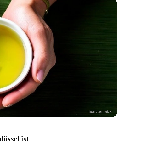
üssel ist