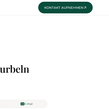
KONTAKT
kurbeln
E-Mail