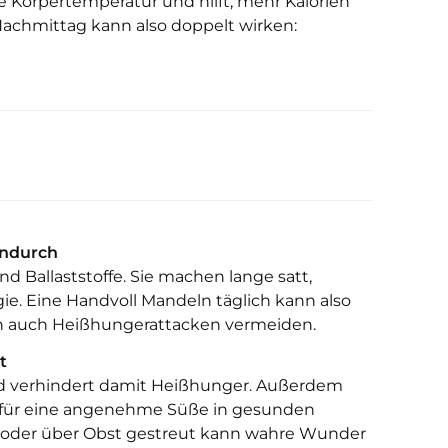
die Körpertemperatur und hilft, mehr Kalorien
achmittag kann also doppelt wirken:
endurch
d Ballaststoffe. Sie machen lange satt,
gie. Eine Handvoll Mandeln täglich kann also
n auch Heißhungerattacken vermeiden.
t
und verhindert damit Heißhunger. Außerdem
t für eine angenehme Süße in gesunden
ck oder über Obst gestreut kann wahre Wunder