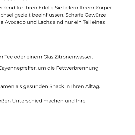
dend für Ihren Erfolg. Sie liefern Ihrem Körper
chsel gezielt beeinflussen. Scharfe Gewürze
e Avocado und Lachs sind nur ein Teil eines
em Tee oder einem Glas Zitronenwasser.
r Cayennepfeffer, um die Fettverbrennung
Samen als gesunden Snack in Ihren Alltag.
großen Unterschied machen und Ihre