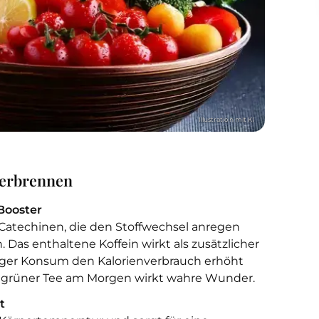
verbrennen
Booster
e Catechinen, die den Stoffwechsel anregen
Das enthaltene Koffein wirkt als zusätzlicher
ßiger Konsum den Kalorienverbrauch erhöht
asse grüner Tee am Morgen wirkt wahre Wunder.
t