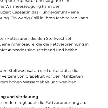
ie Körpertemperatur und sorgt für eine
liche Wärmeerzeugung kann den
ziert Capsaicin das Hungergefühl – eine
ung. Ein wenig Chili in Ihren Mahlzeiten kann
ten Fettsäuren, die den Stoffwechsel
, eine Aminosäure, die die Fettverbrennung in
nkt: Avocados sind sättigend und helfen,
gt den Stoffwechsel an und unterstützt die
 Verzehr von Grapefruit vor den Mahlzeiten
ihrem hohen Wassergehalt und wenigen
nung und Verdauung
g, sondern regt auch die Fettverbrennung an.