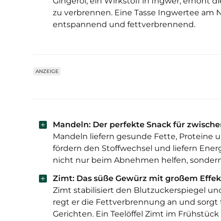
Gingerol, ein Wirkstoff in Ingwer, erhöht 
zu verbrennen. Eine Tasse Ingwertee am N
entspannend und fettverbrennend.
ANZEIGE
Mandeln: Der perfekte Snack für zwisch
Mandeln liefern gesunde Fette, Proteine un
fördern den Stoffwechsel und liefern Ener
nicht nur beim Abnehmen helfen, sonder
Zimt: Das süße Gewürz mit großem Effek
Zimt stabilisiert den Blutzuckerspiegel 
regt er die Fettverbrennung an und sorg
Gerichten. Ein Teelöffel Zimt im Frühstü