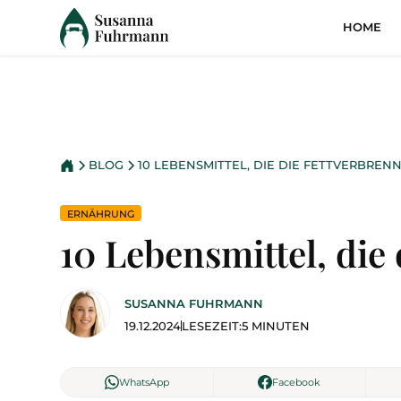
HOME
BLOG
10 LEBENSMITTEL, DIE DIE FETT­VERBR
ERNÄHRUNG
10 Lebensmittel, die
SUSANNA FUHRMANN
19.12.2024
LESEZEIT:
5 MINUTEN
WhatsApp
Facebook