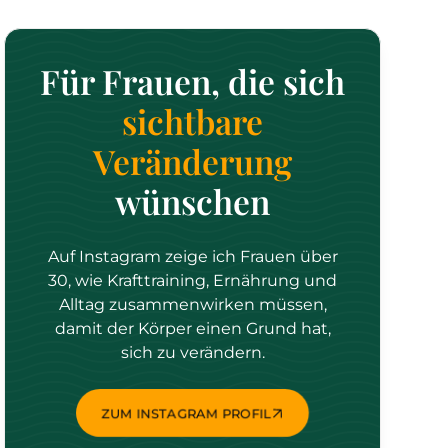
Für Frauen, die sich
sichtbare
Veränderung
wünschen
Auf Instagram zeige ich Frauen über
30, wie Krafttraining, Ernährung und
Alltag zusammenwirken müssen,
damit der Körper einen Grund hat,
sich zu verändern.
ZUM INSTAGRAM PROFIL