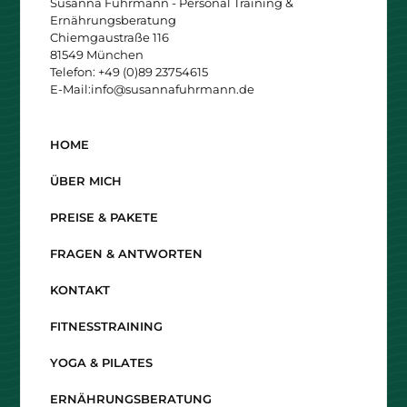
Susanna Fuhrmann - Personal Training &
Ernährungsberatung
Chiemgaustraße 116
81549 München
Telefon: +49 (0)89 23754615
E-Mail:
info@susannafuhrmann.de
HOME
ÜBER MICH
PREISE & PAKETE
FRAGEN & ANTWORTEN
KONTAKT
FITNESSTRAINING
YOGA & PILATES
ERNÄHRUNGSBERATUNG