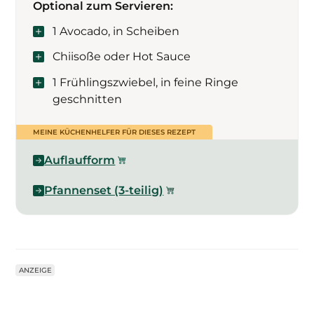
Optional zum Servieren:
1 Avocado, in Scheiben
Chiisoße oder Hot Sauce
1 Frühlingszwiebel, in feine Ringe
geschnitten
MEINE KÜCHENHELFER FÜR DIESES REZEPT
Auflaufform
Pfannenset (3-teilig)
ANZEIGE