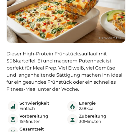
Dieser High-Protein Frühstücksauflauf mit
Süßkartoffel, Ei und magerem Putenhack ist
perfekt für Meal Prep. Viel Eiweiß, viel Gemüse
und langanhaltende Sättigung machen ihn ideal
für ein gesundes Frühstück oder ein schnelles
Fitness-Meal unter der Woche.
Schwierigkeit
Energie
Einfach
238
kcal
Vorbereitung
Zubereitung
15
Minuten
30
Minuten
Gesamtzeit