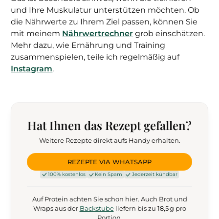
und Ihre Muskulatur unterstützen möchten. Ob
die Nährwerte zu Ihrem Ziel passen, können Sie
mit meinem
Nährwertrechner
grob einschätzen.
Mehr dazu, wie Ernährung und Training
zusammenspielen, teile ich regelmäßig auf
Instagram
.
Hat Ihnen das Rezept gefallen?
Weitere Rezepte direkt aufs Handy erhalten.
REZEPTE VIA WHATSAPP
100% kostenlos
Kein Spam
Jederzeit kündbar
Auf Protein achten Sie schon hier. Auch Brot und
Wraps aus der
Backstube
liefern bis zu 18,5 g pro
Portion.