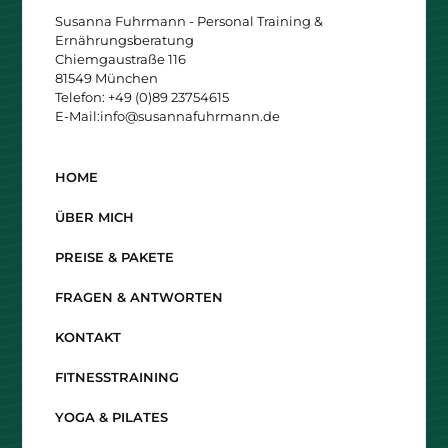
Susanna Fuhrmann - Personal Training &
Ernährungsberatung
Chiemgaustraße 116
81549 München
Telefon: +49 (0)89 23754615
E-Mail:
info@susannafuhrmann.de
HOME
ÜBER MICH
PREISE & PAKETE
FRAGEN & ANTWORTEN
KONTAKT
FITNESSTRAINING
YOGA & PILATES