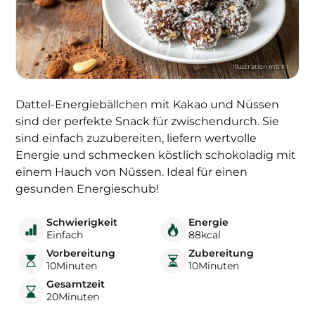
Dattel-Energiebällchen mit Kakao und Nüssen
sind der perfekte Snack für zwischendurch. Sie
sind einfach zuzubereiten, liefern wertvolle
Energie und schmecken köstlich schokoladig mit
einem Hauch von Nüssen. Ideal für einen
gesunden Energieschub!
Schwierigkeit
Energie
Einfach
88
kcal
Vorbereitung
Zubereitung
10
Minuten
10
Minuten
Gesamtzeit
20
Minuten