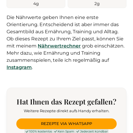
4
g
2
g
Die Nährwerte geben Ihnen eine erste
Orientierung. Entscheidend ist aber immer das
Gesamtbild aus Ernährung, Training und Alltag.
Ob dieses Rezept zu Ihrem Ziel passt, können Sie
mit meinem
Nährwertrechner
grob einschätzen.
Mehr dazu, wie Ernährung und Training
zusammenspielen, teile ich regelmäßig auf
Instagram
.
Hat Ihnen das Rezept gefallen?
Weitere Rezepte direkt aufs Handy erhalten.
REZEPTE VIA WHATSAPP
100% kostenlos
Kein Spam
Jederzeit kündbar