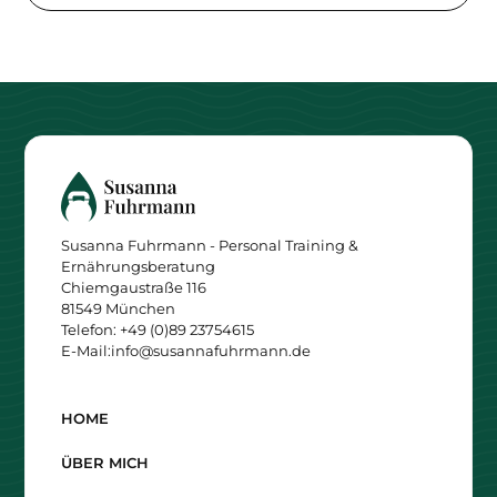
Susanna Fuhrmann - Personal Training &
Ernährungsberatung
Chiemgaustraße 116
81549 München
Telefon: +49 (0)89 23754615
E-Mail:
info@susannafuhrmann.de
HOME
ÜBER MICH