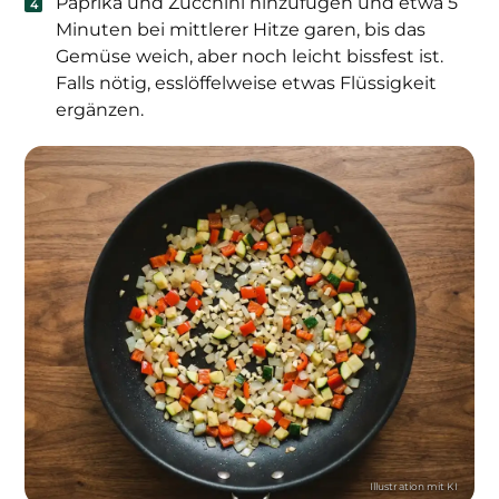
Paprika und Zucchini hinzufügen und etwa 5
Minuten bei mittlerer Hitze garen, bis das
Gemüse weich, aber noch leicht bissfest ist.
Falls nötig, esslöffelweise etwas Flüssigkeit
ergänzen.