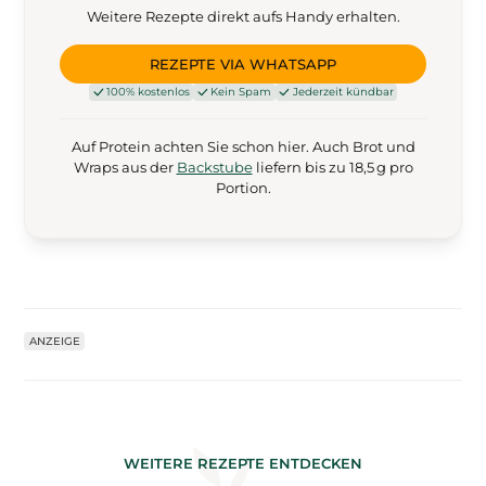
Weitere Rezepte direkt aufs Handy erhalten.
REZEPTE VIA WHATSAPP
100% kostenlos
Kein Spam
Jederzeit kündbar
Auf Protein achten Sie schon hier. Auch Brot und
Wraps aus der
Backstube
liefern bis zu 18,5 g pro
Portion.
ANZEIGE
WEITERE REZEPTE ENTDECKEN