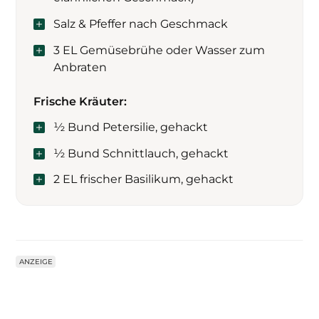
Salz & Pfeffer nach Geschmack
3 EL Gemüsebrühe oder Wasser zum
Anbraten
Frische Kräuter:
½ Bund Petersilie, gehackt
½ Bund Schnittlauch, gehackt
2 EL frischer Basilikum, gehackt
ANZEIGE