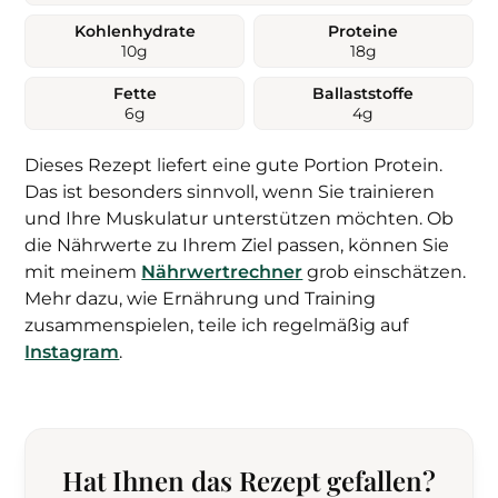
Kohlenhydrate
Proteine
10
g
18
g
Fette
Ballaststoffe
6
g
4
g
Dieses Rezept liefert eine gute Portion Protein.
Das ist besonders sinnvoll, wenn Sie trainieren
und Ihre Muskulatur unterstützen möchten. Ob
die Nährwerte zu Ihrem Ziel passen, können Sie
mit meinem
Nährwertrechner
grob einschätzen.
Mehr dazu, wie Ernährung und Training
zusammenspielen, teile ich regelmäßig auf
Instagram
.
Hat Ihnen das Rezept gefallen?