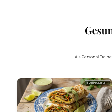
Gesu
Als Personal Trai
HAUPTGERICHT