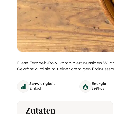
Diese Tempeh-Bowl kombiniert nussigen Wildr
Gekrönt wird sie mit einer cremigen Erdnussso
Schwierigkeit
Energie
Einfach
399
kcal
Zutaten