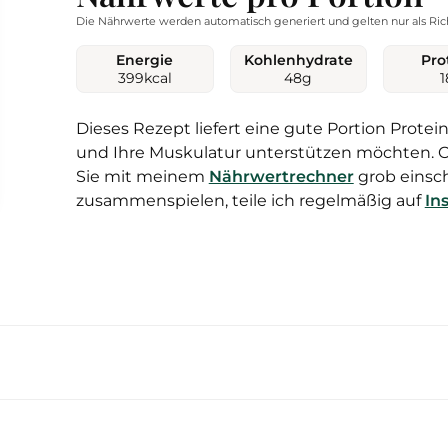
Die Nährwerte werden automatisch generiert und gelten nur als Ric
Energie
Kohlenhydrate
Pro
399
kcal
48
g
1
Dieses Rezept liefert eine gute Portion Protein
und Ihre Muskulatur unterstützen möchten. O
Sie mit meinem
Nährwertrechner
grob einsch
zusammenspielen, teile ich regelmäßig auf
In