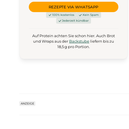
REZEPTE VIA WHATSAPP
100% kostenlos
Kein Spam
Jederzeit kündbar
Auf Protein achten Sie schon hier. Auch Brot
und Wraps aus der
Backstube
liefern bis zu
18,5 g pro Portion.
ANZEIGE