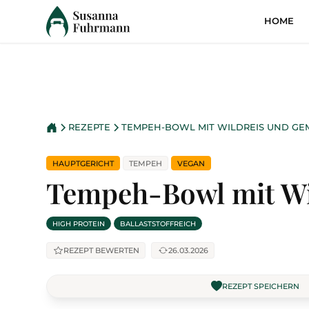
HOME
REZEPTE
TEMPEH-BOWL MIT WILDREIS UND GE
HAUPTGERICHT
TEMPEH
VEGAN
Tempeh-Bowl mit Wi
HIGH PROTEIN
BALLASTSTOFFREICH
REZEPT BEWERTEN
26.03.2026
REZEPT SPEICHERN