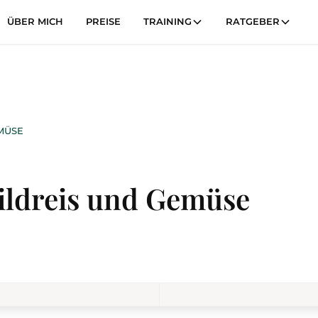
ÜBER MICH
PREISE
TRAINING
RATGEBER
MÜSE
ldreis und Gemüse