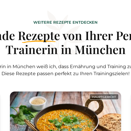
WEITERE REZEPTE ENTDECKEN
nde
Rezepte
von Ihrer Pe
Trainerin in München
nerin in München weiß ich, dass Ernährung und Trainin
Diese Rezepte passen perfekt zu Ihren Trainingszielen!
HAUPTGERICHT